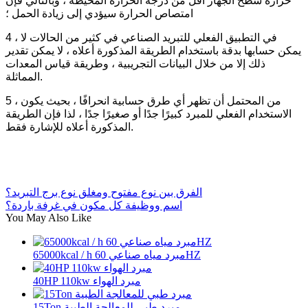
حرارة سطح الجهاز أقل من درجة الحرارة المحيطة ، وبالتالي فإن
امتصاص الحرارة سيؤدي إلى زيادة الحمل ؛
4 ، في التطبيق الفعلي للتبريد الصناعي في كثير من الحالات لا
يمكن حسابها بدقة باستخدام الطريقة المذكورة أعلاه ، لا يمكن تقدير
ذلك إلا من خلال البيانات التجريبية ، وطريقة قياس المعدات
المماثلة.
5 ، من المحتمل أن تظهر أي طرق حسابية انحرافًا ، بحيث يكون
الاستخدام الفعلي للمبرد كبيرًا جدًا أو صغيرًا جدًا ، لذا فإن الطريقة
المذكورة أعلاه للإشارة فقط.
الفرق بين نوع مفتوح ومغلق نوع برج التبريد؟
اسم ووظيفة كل مكون في غرفة باردة؟
You May Also Like
65000kcal / h مبرد مياه صناعي 60HZ
40HP 110kw مبرد الهواء
15Ton مبرد طبي للمعالجة الطبية