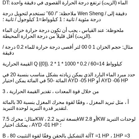
DT: الماء (الزيت) ترتفع درجة الحرارة القصوى في دقيقة واحدة
ملاحظة: "/ 60" تستخدم لتحويل درجة Wen Sheng / دقيقة إلى
درجة مئوية / ثانية ؛ 1 كيلوواط=1 كيلوجول / ثانية ؛
ملحوظة: عند القياس ، يجب أن تكون درجة حرارة خزان الماء
(الزيت) أقل قليلاً من درجة الحرارة المحيطة.
مثال: حجم الخزان 1 0 00 لتر أقصى درجة حرارة للماء 0.2 درجة /
دقيقة
القيمة الحرارية Q {{0}}. 2 * 1 * 1000 * 0.2 / 60=14 كيلوواط
حدد مبرد الماء البارد الذي يمكن زيادته بشكل مناسب بنسبة 20 في
المائة -50 في المائة يمكن اختيار AYD -05 HP أو AYD -06 HP
3 ، من خلال قوة المعدات ، تقدير القيمة الحرارية
أ ، مثل تبريد المغزل ، وفقًا لقوة محرك المغزل بنسبة 30 بالمائة
لتقدير قدرة التبريد لوحدة التبريد.
مثال: محرك 7.5KW ، بسعة تبريد 2.2kW أو 2.8KW لوحدات التبريد
، يمكنك اختيار AYD -01 HP ؛
B ، آلة التشكيل بالحقن وفقًا لقوة التثبيت 80T =1 HP ، 1HP =3