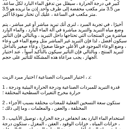
كبير في درجة الحرارة ، سيقلل من تدفق الماء البارد لكل ساعة.
من 3.5 متر مكعب مخفضة إلى طرف واحد. إذن ما تريده هو 3.5
متر مكعب في الساعة ، عليك أن تختار نموذجًا أكبر.
أخيرًا ، في تجربة المبرد ، لنرى أنك تبريد مباشر أو غير مباشر ، يتم
وضع مياه التبريد والتبريد مباشرة في آلة الماء البارد ، والماء البارد
مباشرة من المنتجات التي تحتاجها داخل التبريد ، وبالتالي فإن التأثير
سيكون أفضل ، لذا فإن التبريد غير المباشر مثل وضع الماء في وعاء
، وضع الوعاء الموجود في الأعلى حوضًا صغيرًا ، وعاء صغير بالداخل
لتبريد المنتج ، وبالتالي فإن التأثير سيكون بالتأكيد أسوأ ، عند اختيار
الجهاز ، يجب مراعاة هذه المشكلة للتأثير على حجم.
د ، اختيار المبردات الصناعية / اختيار مبرد الزيت:
1 ، قدرة التبريد للمبردات الصناعية ودرجة الحرارة البيئية ودرجة
حرارة مخرج التغيرات السطحية المختلفة ؛
2 ، ستكون سعة التسخين الفعلية للمعدات مختلفة بسبب الأجزاء
المختلفة ، والعفن ، والمعلمات ، وما إلى ذلك ؛
3 ، استخدام الماء البارد بعد انخفاض درجة الحرارة ، توصيل الأنابيب
، خزانات المياه ، خزانات الوقود ، العفن ، المغزل ، ستكون درجة