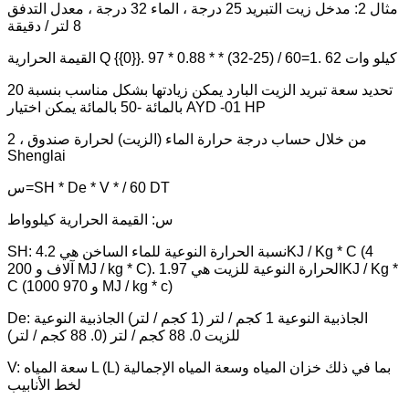
مثال 2: مدخل زيت التبريد 25 درجة ، الماء 32 درجة ، معدل التدفق
8 لتر / دقيقة
القيمة الحرارية Q {{0}}. 97 * 0.88 * * (32-25) / 60=1. 62 كيلو وات
تحديد سعة تبريد الزيت البارد يمكن زيادتها بشكل مناسب بنسبة 20
بالمائة -50 بالمائة يمكن اختيار AYD -01 HP
2 ، من خلال حساب درجة حرارة الماء (الزيت) لحرارة صندوق
Shenglai
س=SH * De * V * / 60 DT
س: القيمة الحرارية كيلوواط
SH: نسبة الحرارة النوعية للماء الساخن هي 4.2KJ / Kg * C (4
آلاف و 200 MJ / kg * C). الحرارة النوعية للزيت هي 1.97KJ / Kg *
C (1000 و 970 MJ / kg * c)
De: الجاذبية النوعية 1 كجم / لتر (1 كجم / لتر) الجاذبية النوعية
للزيت 0. 88 كجم / لتر (0. 88 كجم / لتر)
V: سعة المياه L (L) بما في ذلك خزان المياه وسعة المياه الإجمالية
لخط الأنابيب